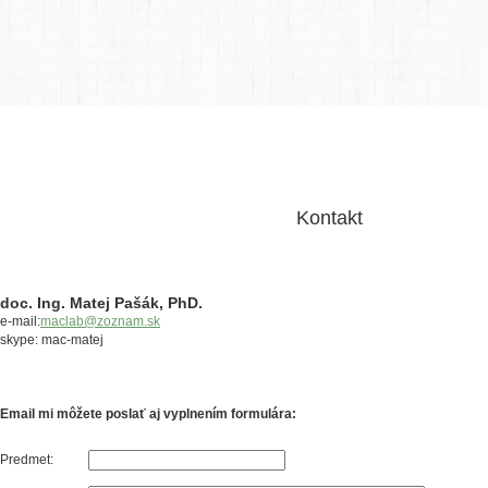
Kontakt
doc. Ing. Matej Pašák, PhD.
e-mail:
maclab@zoznam.sk
skype: mac-matej
Email mi môžete poslať aj vyplnením formulára:
Predmet: