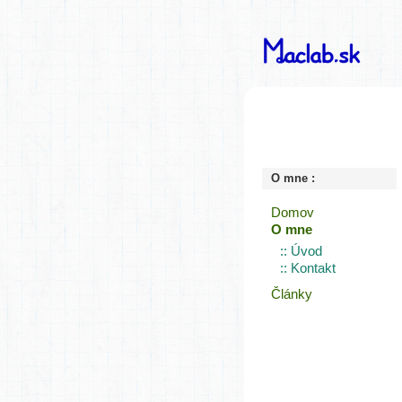
O mne :
Domov
O mne
:: Úvod
:: Kontakt
Články